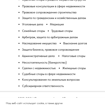
Правовые консультации в сфере недвижимости
Правовое сопровождение строительства
Защита по гражданским и хозяйственным делам
Уголовные дела
Медиация
Семейные споры
Трудовые споры
Арбитраж, защита по арбитражным делам
Наследование имущества
Взыскание долгов
Защита бизнеса, правовое сопровождение
Административные дела
Налоговые споры
Несостоятельность (банкротство)
Сделки с недвижимостью
Жилищные споры
Судебные споры в сфере недвижимости
Консультирование по земельным вопросам
Субсидиарная ответственность
2010-2026 Юридическая фирма "Советник".
Все права защищены.
Наш веб-сайт использует cookie, а также другие