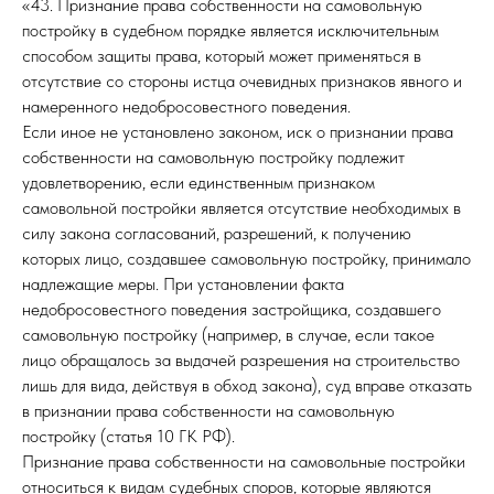
«43. Признание права собственности на самовольную
постройку в судебном порядке является исключительным
способом защиты права, который может применяться в
отсутствие со стороны истца очевидных признаков явного и
намеренного недобросовестного поведения.
Если иное не установлено законом, иск о признании права
собственности на самовольную постройку подлежит
удовлетворению, если единственным признаком
самовольной постройки является отсутствие необходимых в
силу закона согласований, разрешений, к получению
которых лицо, создавшее самовольную постройку, принимало
надлежащие меры. При установлении факта
недобросовестного поведения застройщика, создавшего
самовольную постройку (например, в случае, если такое
лицо обращалось за выдачей разрешения на строительство
лишь для вида, действуя в обход закона), суд вправе отказать
в признании права собственности на самовольную
постройку (статья 10 ГК РФ).
Признание права собственности на самовольные постройки
относиться к видам судебных споров, которые являются