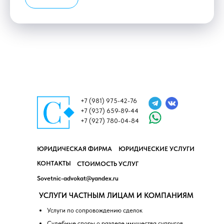
+7 (981) 975-42-76
+7 (937) 659-89-44
+7 (927) 780-04-84
ЮРИДИЧЕСКАЯ ФИРМА
ЮРИДИЧЕСКИЕ УСЛУГИ
КОНТАКТЫ
СТОИМОСТЬ УСЛУГ
Sovetnic-advokat@yandex.ru
УСЛУГИ ЧАСТНЫМ ЛИЦАМ И КОМПАНИЯМ
Услуги по сопровождению сделок
Судебные споры о разделе имущества супругов